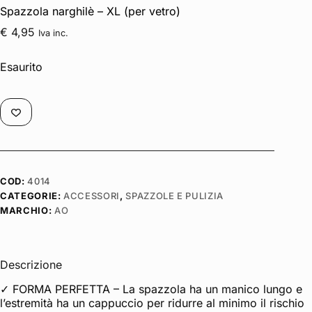
Spazzola narghilè – XL (per vetro)
€
4,95
Iva inc.
Esaurito
COD:
4014
CATEGORIE:
ACCESSORI
,
SPAZZOLE E PULIZIA
MARCHIO:
AO
Descrizione
✓ FORMA PERFETTA – La spazzola ha un manico lungo e
l’estremità ha un cappuccio per ridurre al minimo il rischio