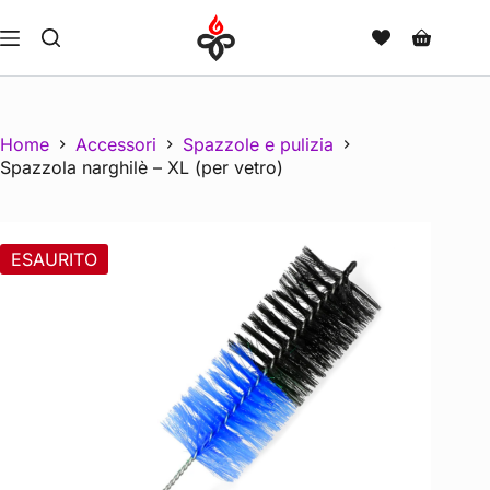
Home
Accessori
Spazzole e pulizia
Spazzola narghilè – XL (per vetro)
ESAURITO