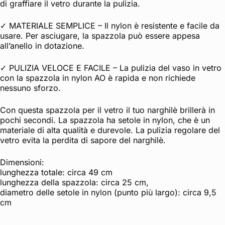
di graffiare il vetro durante la pulizia.
✓ MATERIALE SEMPLICE – Il nylon è resistente e facile da
usare. Per asciugare, la spazzola può essere appesa
all’anello in dotazione.
✓ PULIZIA VELOCE E FACILE – La pulizia del vaso in vetro
con la spazzola in nylon AO è rapida e non richiede
nessuno sforzo.
Con questa spazzola per il vetro il tuo narghilè brillerà in
pochi secondi. La spazzola ha setole in nylon, che è un
materiale di alta qualità e durevole. La pulizia regolare del
vetro evita la perdita di sapore del narghilè.
Dimensioni:
lunghezza totale: circa 49 cm
lunghezza della spazzola: circa 25 cm,
diametro delle setole in nylon (punto più largo): circa 9,5
cm