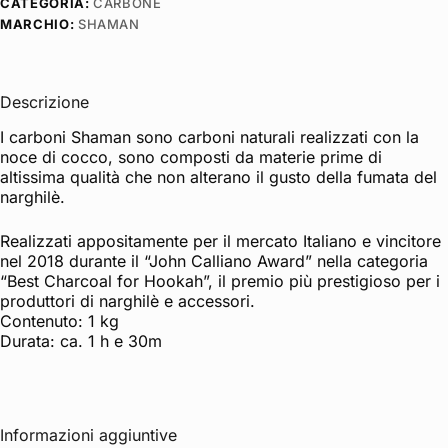
CATEGORIA:
CARBONE
MARCHIO:
SHAMAN
Descrizione
I carboni Shaman sono carboni naturali realizzati con la
noce di cocco, sono composti da materie prime di
altissima qualità che non alterano il gusto della fumata del
narghilè.
Realizzati appositamente per il mercato Italiano e vincitore
nel 2018 durante il “John Calliano Award” nella categoria
“Best Charcoal for Hookah”, il premio più prestigioso per i
produttori di narghilè e accessori.
Contenuto: 1 kg
Durata: ca. 1 h e 30m
Informazioni aggiuntive