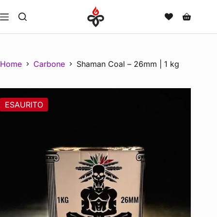
Home
Carbone
Shaman Coal – 26mm | 1 kg
ESAURITO