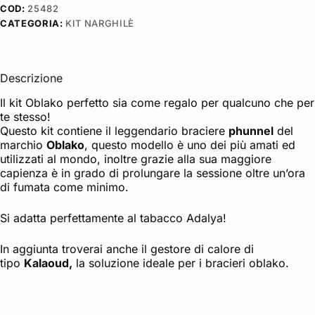
COD:
25482
CATEGORIA:
KIT NARGHILÈ
Descrizione
Il kit Oblako perfetto sia come regalo per qualcuno che per
te stesso!
Questo kit contiene il leggendario braciere
phunnel
del
marchio
Oblako
, questo modello è uno dei più amati ed
utilizzati al mondo, inoltre grazie alla sua maggiore
capienza è in grado di prolungare la sessione oltre un’ora
di fumata come minimo.
Si adatta perfettamente al tabacco Adalya!
In aggiunta troverai anche il gestore di calore di
tipo
Kalaoud,
la soluzione ideale per i bracieri oblako.