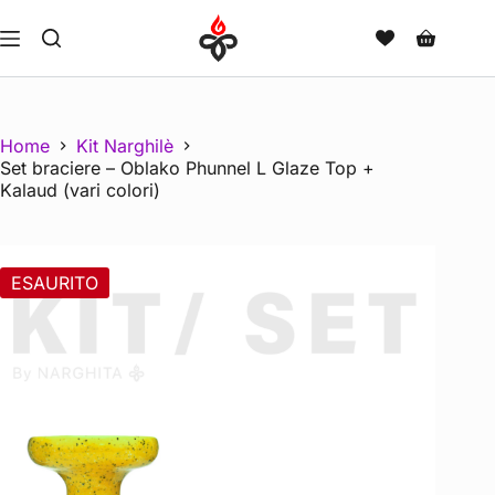
Home
Kit Narghilè
Set braciere – Oblako Phunnel L Glaze Top +
Kalaud (vari colori)
ESAURITO