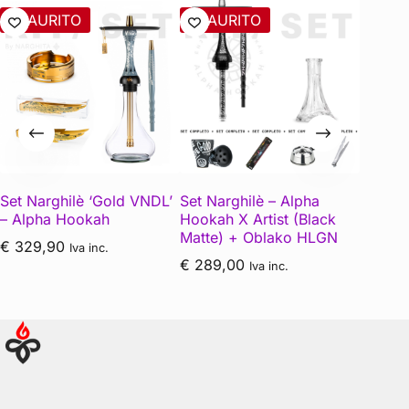
ESAURITO
ESAURITO
ESAU
Set Narghilè ‘Gold VNDL’
Set Narghilè – Alpha
Set Nar
– Alpha Hookah
Hookah X Artist (Black
Hooka
Matte) + Oblako HLGN
Voskur
€
329,90
Iva inc.
€
289,00
€
209,
Iva inc.