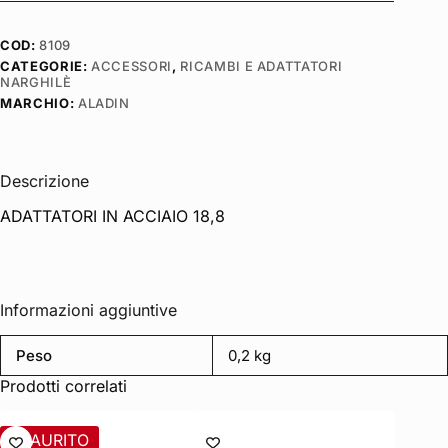
COD:
8109
CATEGORIE:
ACCESSORI
,
RICAMBI E ADATTATORI
NARGHILÈ
MARCHIO:
ALADIN
Descrizione
ADATTATORI IN ACCIAIO 18,8
Informazioni aggiuntive
Peso
0,2 kg
Prodotti correlati
ESAURITO
ESAU