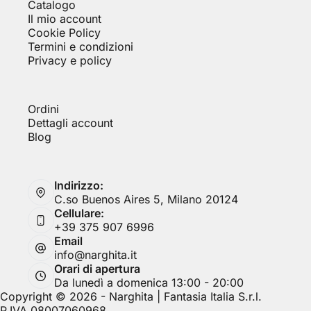
Catalogo
Il mio account
Cookie Policy
Termini e condizioni
Privacy e policy
Ordini
Dettagli account
Blog
Indirizzo:
C.so Buenos Aires 5, Milano 20124
Cellulare:
+39 375 907 6996
Email
info@narghita.it
Orari di apertura
Da lunedì a domenica 13:00 - 20:00
Copyright © 2026 - Narghita | Fantasia Italia S.r.l.
P.IVA 08007060968