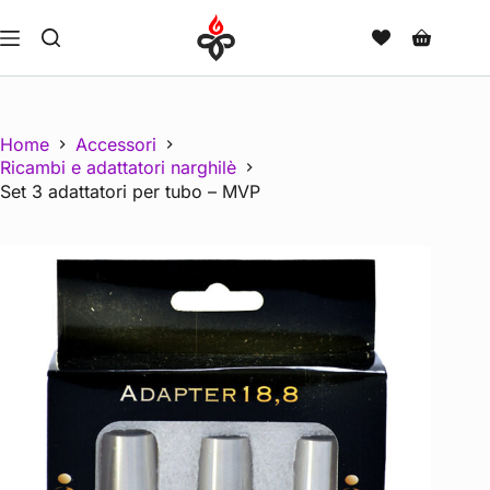
Home
Accessori
Ricambi e adattatori narghilè
Set 3 adattatori per tubo – MVP