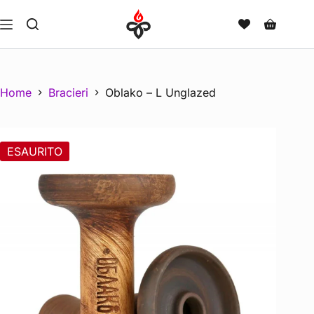
Home
Bracieri
Oblako – L Unglazed
ESAURITO