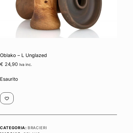
Oblako – L Unglazed
€
24,90
Iva inc.
Esaurito
CATEGORIA:
BRACIERI