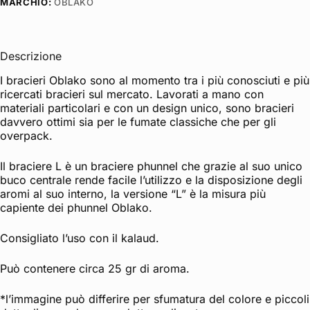
MARCHIO:
OBLAKO
Descrizione
I bracieri Oblako sono al momento tra i più conosciuti e più
ricercati bracieri sul mercato. Lavorati a mano con
materiali particolari e con un design unico, sono bracieri
davvero ottimi sia per le fumate classiche che per gli
overpack.
Il braciere L è un braciere phunnel che grazie al suo unico
buco centrale rende facile l’utilizzo e la disposizione degli
aromi al suo interno, la versione “L” è la misura più
capiente dei phunnel Oblako.
Consigliato l’uso con il kalaud.
Può contenere circa 25 gr di aroma.
*l’immagine può differire per sfumatura del colore e piccoli