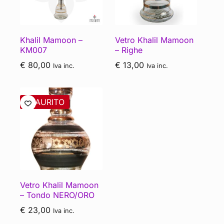
Khalil Mamoon –
Vetro Khalil Mamoon
KM007
– Righe
€
80,00
€
13,00
Iva inc.
Iva inc.
ESAURITO
Vetro Khalil Mamoon
– Tondo NERO/ORO
€
23,00
Iva inc.