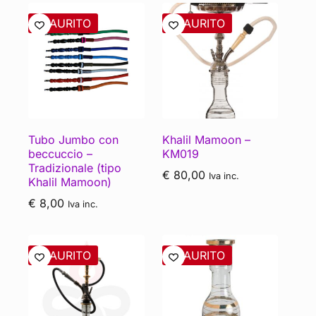
ESAURITO
ESAURITO
Tubo Jumbo con
Khalil Mamoon –
beccuccio –
KM019
Tradizionale (tipo
€
80,00
Iva inc.
Khalil Mamoon)
€
8,00
Iva inc.
ESAURITO
ESAURITO