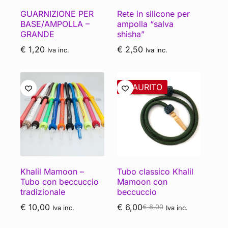
GUARNIZIONE PER
Rete in silicone per
BASE/AMPOLLA –
ampolla “salva
GRANDE
shisha”
€
1,20
€
2,50
Iva inc.
Iva inc.
ESAURITO
Khalil Mamoon –
Tubo classico Khalil
Tubo con beccuccio
Mamoon con
tradizionale
beccuccio
€
10,00
€
6,00
€
8,00
Iva inc.
Iva inc.