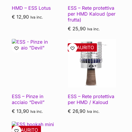
HMD – ESS Lotus
ESS – Rete protettiva
per HMD Kaloud (per
€
12,90
Iva inc.
frutta)
€
25,90
Iva inc.
ESAURITO
ESS – Pinze in
ESS – Rete protettiva
acciaio “Devil”
per HMD / Kaloud
€
13,90
€
26,90
Iva inc.
Iva inc.
ESAURITO